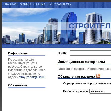
ГЛАВНАЯ
ФИРМЫ
СТАТЬИ
ПРЕСС-РЕЛИЗЫ
СТРОИТЕЛ
Я ищу:
Информация
По всем вопросам
Изоляционные материалы
касающихся работы
ресурса Строительство
Главная страница
Изоляционные 
Владимир и добавления в
справочник пишите по
Объявления раздела
адресу
stroy-portal@list.ru
.
Сортировать по:
городу
названи
Объявления
Выберите регион: