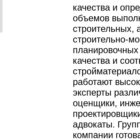
качества и опр
объемов выпол
строительных, 
строительно-мо
планировочных 
качества и соо
стройматериало
работают высо
эксперты разли
оценщики, инже
проектировщики
адвокаты. Груп
компании готов