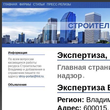
ГЛАВНАЯ
ФИРМЫ
СТАТЬИ
ПРЕСС-РЕЛИЗЫ
СТРОИТЕЛ
Экспертиза,
Информация
По всем вопросам
касающихся работы
Главная стран
ресурса Строительство
Владимир и добавления в
справочник пишите по
надзор
адресу
stroy-portal@list.ru
.
Экспертиза
Объявления
Регион:
Влади
Адрес:
600015,