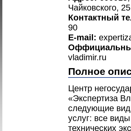
Чайковского, 25
Контактный т
90
E-mail:
expertiz
Оффициальны
vladimir.ru
Полное опи
Центр негосуда
«Экспертиза Вл
следующие вид
услуг: все виды
технических экс