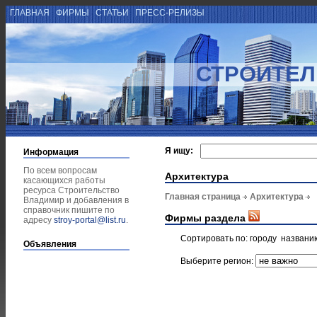
ГЛАВНАЯ
ФИРМЫ
СТАТЬИ
ПРЕСС-РЕЛИЗЫ
СТРОИТЕЛ
Я ищу:
Информация
По всем вопросам
Архитектура
касающихся работы
ресурса Строительство
Главная страница
Архитектура
Владимир и добавления в
справочник пишите по
Фирмы раздела
адресу
stroy-portal@list.ru
.
Сортировать по:
городу
названи
Объявления
Выберите регион: