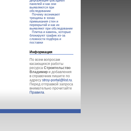
деформации фасадных
панелей и как они
выявляются при
обследовании
Почему возникают
трещины в зонах
примыкания стен и
перекрытий и как их
выявляют при обследовании
Плитка и камень, которые
блокируют график из-за
сложности подбора и
поставки
Информация
По всем вопросам
касающихся работы
ресурса
Строительство
Владимир
и добавления
в справочник пишите по
адресу
stroy-portal@list.ru
.
Перед отправкой запроса
внимательно прочитайте
Правила
.