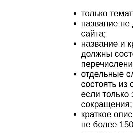
только тема
название не
сайта;
название и к
должны сост
перечислени
отдельные с
состоять из 
если только
сокращения;
краткое опи
не более 150