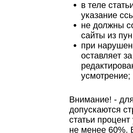
в теле стать
указание ссы
не должны с
сайты из пун
при нарушен
оставляет за
редактирован
усмотрение;
Внимание! - дл
допускаются ст
статьи процент
не менее 60%. 