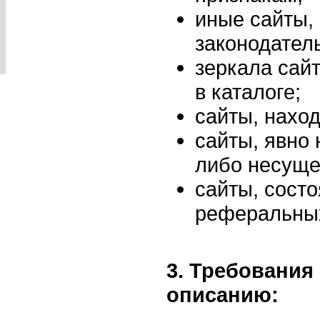
иные сайты
законодател
зеркала сай
в каталоге;
сайты, нахо
сайты, явно
либо несуще
сайты, сост
реферальных
3. Требования
описанию: