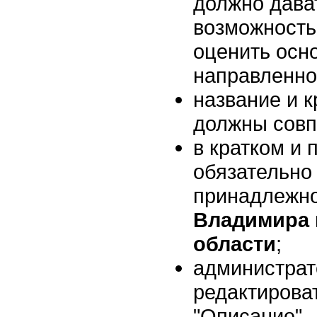
должно дава
возможность
оценить осн
направленно
название и к
должны совп
в кратком и
обязательно
принадлежно
Владимира 
области
;
администрат
редактироват
"Описание".