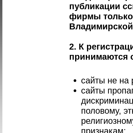
публикации сс
фирмы только 
Владимирской
2. К регистрац
принимаются 
сайты не на 
сайты проп
дискриминац
половому, эт
религиозном
признакам;