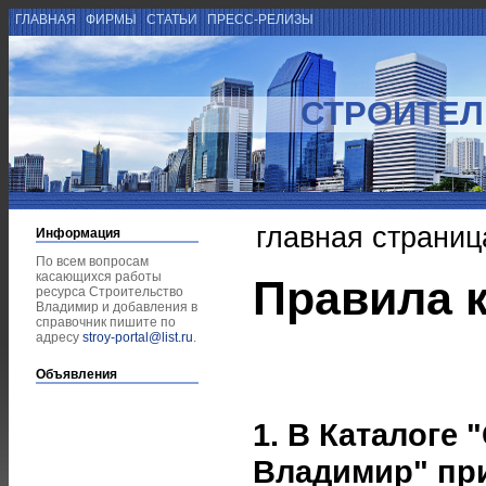
ГЛАВНАЯ
ФИРМЫ
СТАТЬИ
ПРЕСС-РЕЛИЗЫ
СТРОИТЕЛ
главная страниц
Информация
По всем вопросам
касающихся работы
Правила к
ресурса Строительство
Владимир и добавления в
справочник пишите по
адресу
stroy-portal@list.ru
.
Объявления
1. В Каталоге
Владимир" пр