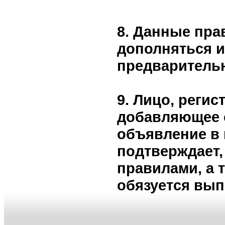
8. Данные пра
дополняться и
предваритель
9. Лицо, реги
добавляющее 
объявление в 
подтверждает,
правилами, а 
обязуется вып