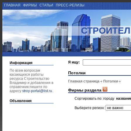
ГЛАВНАЯ
ФИРМЫ
СТАТЬИ
ПРЕСС-РЕЛИЗЫ
СТРОИТЕЛ
Я ищу:
Информация
По всем вопросам
Потолки
касающихся работы
ресурса Строительство
Главная страница
Потолки
Владимир и добавления в
справочник пишите по
Фирмы раздела
адресу
stroy-portal@list.ru
.
Сортировать по:
городу
названи
Объявления
Выберите регион: