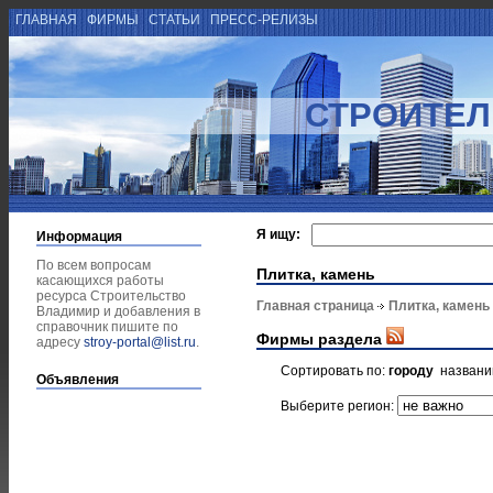
ГЛАВНАЯ
ФИРМЫ
СТАТЬИ
ПРЕСС-РЕЛИЗЫ
СТРОИТЕЛ
Я ищу:
Информация
По всем вопросам
Плитка, камень
касающихся работы
ресурса Строительство
Главная страница
Плитка, камень
Владимир и добавления в
справочник пишите по
Фирмы раздела
адресу
stroy-portal@list.ru
.
Сортировать по:
городу
назван
Объявления
Выберите регион: