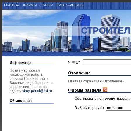
ГЛАВНАЯ
ФИРМЫ
СТАТЬИ
ПРЕСС-РЕЛИЗЫ
СТРОИТЕЛ
Я ищу:
Информация
По всем вопросам
Отопление
касающихся работы
ресурса Строительство
Главная страница
Отопление
Владимир и добавления в
справочник пишите по
Фирмы раздела
адресу
stroy-portal@list.ru
.
Сортировать по:
городу
назван
Объявления
Выберите регион: