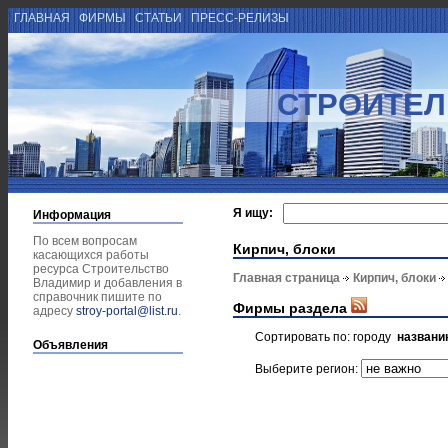
ГЛАВНАЯ
ФИРМЫ
СТАТЬИ
ПРЕСС-РЕЛИЗЫ
СТРОИТЕЛ
Я ищу:
Информация
По всем вопросам
Кирпич, блоки
касающихся работы
ресурса Строительство
Главная страница
Кирпич, блоки
Владимир и добавления в
справочник пишите по
Фирмы раздела
адресу
stroy-portal@list.ru
.
Сортировать по:
городу
названи
Объявления
Выберите регион: