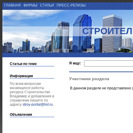
ГЛАВНАЯ
ФИРМЫ
СТАТЬИ
ПРЕСС-РЕЛИЗЫ
СТРОИТЕЛ
Я ищу:
Статьи по теме
Информация
Участники раздела
По всем вопросам
касающихся работы
В данном разделе не представлено 
ресурса Строительство
Владимир и добавления в
справочник пишите по
адресу
stroy-portal@list.ru
.
Объявления